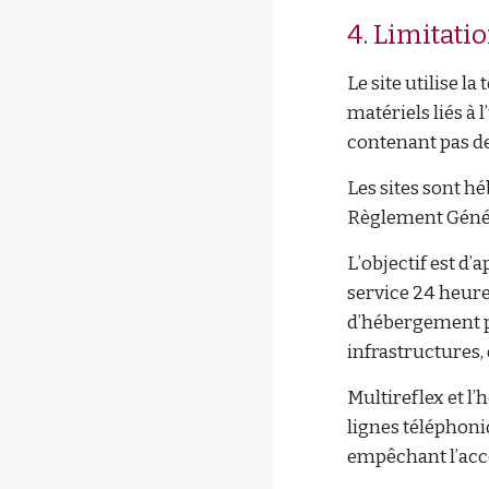
4. Limitati
Le site utilise 
matériels liés à l
contenant pas de
Les sites sont h
Règlement Génér
L’objectif est d’
service 24 heures
d’hébergement po
infrastructures, 
Multireflex et l
lignes téléphon
empêchant l’acc