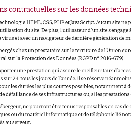
ons contractuelles sur les données techn
la technologie HTML, CSS, PHP et JavaScript. Aucun site 
’utilisation du site. De plus, l’utilisateur d'un site s’engag
 virus et avec un navigateur de dernière génération de mi
ébergés chez un prestataire sur le territoire de l’Union
al sur la Protection des Données (RGPD n° 2016-679)
apporter une prestation qui assure le meilleur taux d’acces
 sur 24, tous les jours de l’année. Il se réserve néanmoins
ur les durées les plus courtes possibles, notamment à de
de défaillance de ses infrastructures ou, si les prestation
’hébergeur, ne pourront être tenus responsables en cas d
iques ou du matériel informatique et de téléphonie lié 
ès au serveur.