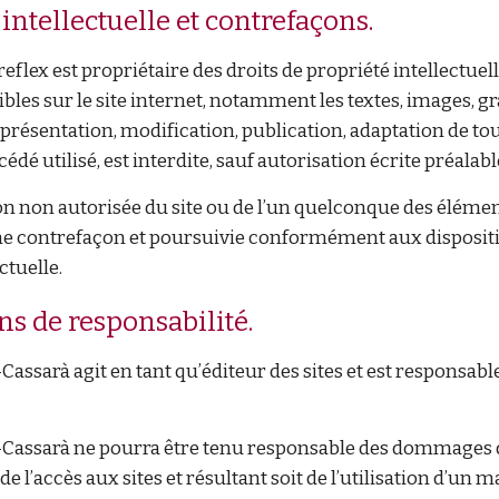
 intellectuelle et contrefaçons.
flex est propriétaire des droits de propriété intellectuelle
bles sur le site internet, notamment les textes, images, gr
présentation, modification, publication, adaptation de tout
dé utilisé, est interdite, sauf autorisation écrite préala
on non autorisée du site ou de l’un quelconque des éléme
ne contrefaçon et poursuivie conformément aux dispositio
ctuelle.
ons de responsabilité.
-Cassarà
agit en tant qu’éditeur des sites et est responsable
-Cassarà
ne pourra être tenu responsable des dommages di
rs de l’accès aux sites et résultant soit de l’utilisation d’u