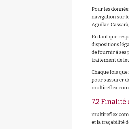
Pour les données
navigation sur l
Aguilar-Cassarà
En tant que resp
dispositions léga
de fournir à ses
traitement de le
Chaque fois que 
pour s’assurer d
multireflex.com l
7.2 Finalit
multireflex.com e
et la traçabilité