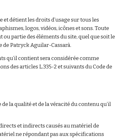
 et détient les droits d’usage sur tous les
aphismes, logos, vidéos, icônes et sons. Toute
 ou partie des éléments du site, quel que soit le
ble de Patryck Aguilar-Cassarà.
nts qu’il contient sera considérée comme
ns des articles L.335-2 et suivants du Code de
 de la qualité et de la véracité du contenu qu’il
rects et indirects causés au matériel de
n matériel ne répondant pas aux spécifications