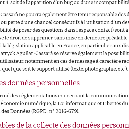
t 4, soit de l’apparition d’un bug ou d’une incompatibilité
-Cassarà
ne pourra également être tenu responsable des 
ou perte d’une chance) consécutifs à l’utilisation d'un de
ibilité de poser des questions dans l’espace contact) sont à 
ve le droit de supprimer, sans mise en demeure préalable,
 la législation applicable en France, en particulier aux di
atryck Aguilar-Cassarà
se réserve également la possibilit
l’utilisateur, notamment en cas de message à caractère ra
uel que soit le support utilisé (texte, photographie, etc.).
des données personnelles
formé des règlementations concernant la communication ma
l’Économie numérique, la Loi informatique et Libertés du
n des Données (RGPD : n° 2016-679).
ables de la collecte des données personn