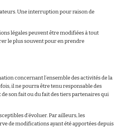
ateurs. Une interruption pour raison de
ions légales peuvent être modifiées à tout
érer le plus souvent pour en prendre
mation concernant l’ensemble des activités de la
fois, il ne pourra être tenu responsable des
 de son fait ou du fait des tiers partenaires qui
ceptibles d’évoluer. Par ailleurs, les
erve de modifications ayant été apportées depuis