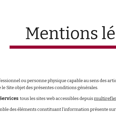
ip to main content
Skip to navigat
Mentions lé
ofessionnel ou personne physique capable au sens des artic
e le Site objet des présentes conditions générales.
Services
: tous les sites web accessibles depuis
multirefl
mble des éléments constituant l’information présente sur 