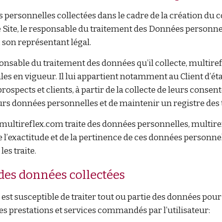
 personnelles collectées dans le cadre de la création du c
e Site, le responsable du traitement des Données personne
, son représentant légal.
onsable du traitement des données qu’il collecte, multire
les en vigueur. Il lui appartient notamment au Client d’éta
 prospects et clients, à partir de la collecte de leurs con
urs données personnelles et de maintenir un registre des 
multireflex.com traite des données personnelles, multir
e l’exactitude et de la pertinence de ces données personnel
es traite.
é des données collectées
st susceptible de traiter tout ou partie des données pour 
 des prestations et services commandés par l’utilisateur: