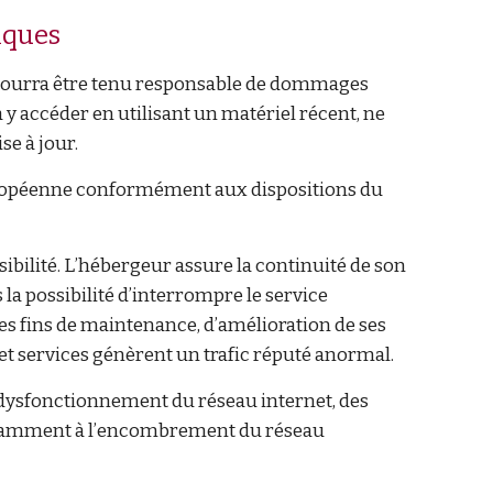
iques
ne pourra être tenu responsable de dommages
e à y accéder en utilisant un matériel récent, ne
se à jour.
 européenne conformément aux dispositions du
sibilité. L’hébergeur assure la continuité de son
 la possibilité d’interrompre le service
s fins de maintenance, d’amélioration de ses
s et services génèrent un trafic réputé anormal.
e dysfonctionnement du réseau internet, des
notamment à l’encombrement du réseau