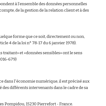
pondent à l’ensemble des données personnelles
ompte, de la gestion de la relation client et à des
quelque forme que ce soit, directement ou non,
cle 4 de la loi n° 78-17 du 6 janvier 1978).
traitant» et «données sensibles» ont le sens
2016-679)
ance dans l'économie numérique, il est précisé aux
é des différents intervenants dans le cadre de sa
es Pompidou, 15230 Pierrefort - France.