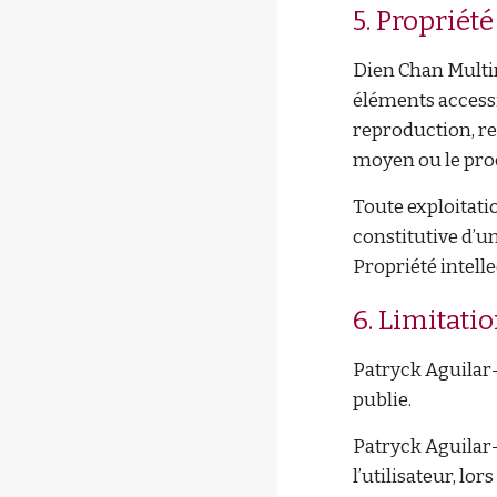
5. Propriété
Dien Chan Multire
éléments accessi
reproduction, re
moyen ou le procé
Toute exploitati
constitutive d’u
Propriété intelle
6. Limitati
Patryck Aguilar
publie.
Patryck Aguilar
l’utilisateur, lo