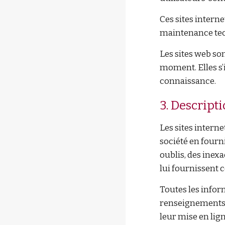
Ces sites intern
maintenance tec
Les sites web so
moment. Elles s’
connaissance.
3. Descripti
Les sites intern
société en fourn
oublis, des inexa
lui fournissent 
Toutes les inform
renseignements f
leur mise en lign