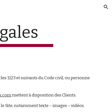
ion
gales
les 1123 et suivants du Code civil, ou personne
ex.com
mettent à disposition des Clients.
le Site, notamment texte – images – vidéos.