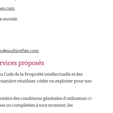
lex.com
e morale.
n@multireflex.com
services proposés
u Code de la Propriété intellectuelle et des
manière réutiliser, céder ou exploiter pour son
entière des conditions générales d’utilisation ci-
fiées ou complétées à tout moment, les