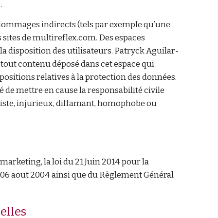
.
dommages indirects (tels par exemple qu’une
s sites de multireflex.com. Des espaces
la disposition des utilisateurs.
Patryck Aguilar-
 tout contenu déposé dans cet espace qui
spositions relatives à la protection des données.
é de mettre en cause la responsabilité civile
ciste, injurieux, diffamant, homophobe ou
rketing, la loi du 21 Juin 2014 pour la
 06 aout 2004 ainsi que du Règlement Général
elles