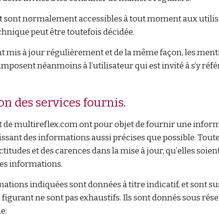
et sont normalement accessibles à tout moment aux utilis
hnique peut être toutefois décidée.
nt mis à jour régulièrement et de la même façon, les ment
imposent néanmoins à l’utilisateur qui est invité à s’y réf
on des services fournis.
et de multireflex.com ont pour objet de fournir une infor
issant des informations aussi précises que possible. Toute
ctitudes et des carences dans la mise à jour, qu’elles soient
ces informations.
ations indiquées sont données à titre indicatif, et sont sus
igurant ne sont pas exhaustifs. Ils sont donnés sous rés
e.