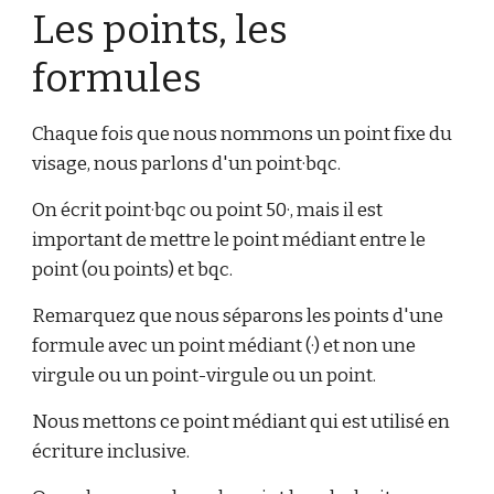
Les points, les
formules
Chaque fois que nous nommons un point fixe du
visage, nous parlons d'un point·bqc.
On écrit point·bqc ou point 50·, mais il est
important de mettre le point médiant entre le
point (ou points) et bqc.
Remarquez que nous séparons les points d'une
formule avec un point médiant (·) et non une
virgule ou un point-virgule ou un point.
Nous mettons ce point médiant qui est utilisé en
écriture inclusive.