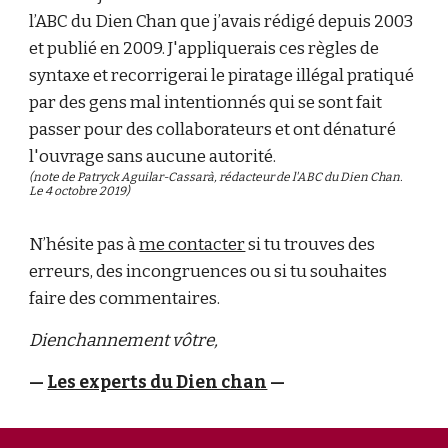
l’ABC du Dien Chan que j’avais rédigé depuis 2003
et publié en 2009. J'appliquerais ces règles de
syntaxe et recorrigerai le piratage illégal pratiqué
par des gens mal intentionnés qui se sont fait
passer pour des collaborateurs et ont dénaturé
l'ouvrage sans aucune autorité.
(note de Patryck Aguilar-Cassarà, rédacteur de l'ABC du Dien Chan.
Le 4 octobre 2019)
N’hésite pas à
me contacter
si tu trouves des
erreurs, des incongruences ou si tu souhaites
faire des commentaires.
Dienchannement vôtre,
—
Les experts du Dien chan
—