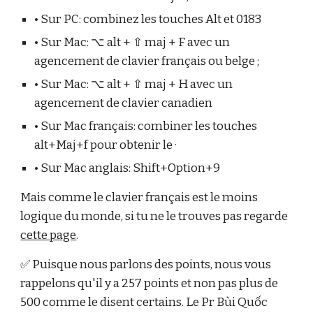
• Sur PC: combinez les touches Alt et 0183
• Sur Mac: ⌥ alt + ⇧ maj + F avec un
agencement de clavier français ou belge ;
• Sur Mac: ⌥ alt + ⇧ maj + H avec un
agencement de clavier canadien
• Sur Mac français: combiner les touches
alt+Maj+f pour obtenir le ·
• Sur Mac anglais: Shift+Option+9
Mais comme le clavier français est le moins
logique du monde, si tu ne le trouves pas regarde
cette page
.
✅ Puisque nous parlons des points, nous vous
rappelons qu'il y a 257 points et non pas plus de
500 comme le disent certains. Le Pr Bùi Quốc