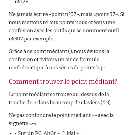
nº128.
Ne jamais écrire «point nº37», mais «point 37·». Si
nous mettons nº aux points nous créons une
confusion avec les outils qui se nomment outil
nº307 par exemple.
Grâce à ce point médiant (·), nous évitons la
confusion et évitons un air de formule
mathématique à nos séries de points·bqc.
Comment trouver le point médiant?
Le point médiant se trouve au-dessus de la
touche du 3 dans beaucoup de claviers (⇧3).
Ne pas confondre le point médiant «·» avec la
vignette «•».
• Sur un PC: AltGr + ⇧ Maj + ;