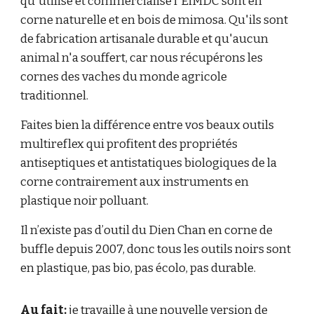
qu'utilise et commercialise l'EiMDC sont en
corne naturelle et en bois de mimosa. Qu'ils sont
de fabrication artisanale durable et qu'aucun
animal n'a souffert, car nous récupérons les
cornes des vaches du monde agricole
traditionnel.
Faites bien la différence entre vos beaux outils
multireflex qui profitent des propriétés
antiseptiques et antistatiques biologiques de la
corne contrairement aux instruments en
plastique noir polluant.
Il n’existe pas d’outil du Dien Chan en corne de
buffle depuis 2007, donc tous les outils noirs sont
en plastique, pas bio, pas écolo, pas durable.
Au fait:
je travaille à une nouvelle version de