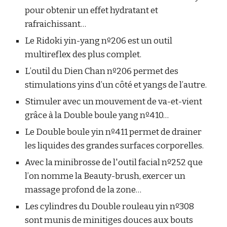
pour obtenir un effet hydratant et
rafraichissant…
Le Ridoki yin-yang nº206 est un outil
multireflex des plus complet.
L’outil du Dien Chan nº206 permet des
stimulations yins d’un côté et yangs de l’autre.
Stimuler avec un mouvement de va-et-vient
grâce à la Double boule yang nº410…
Le Double boule yin nº411 permet de drainer
les liquides des grandes surfaces corporelles.
Avec la minibrosse de l'outil facial nº252 que
l’on nomme la Beauty-brush, exercer un
massage profond de la zone…
Les cylindres du Double rouleau yin nº308
sont munis de minitiges douces aux bouts